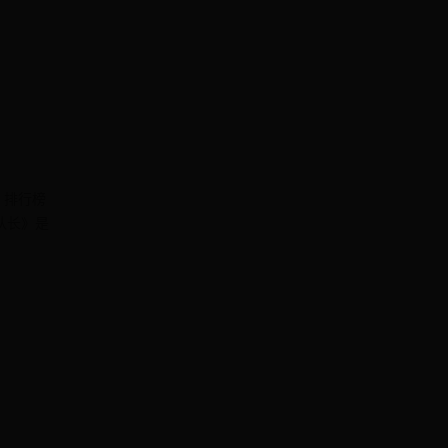
？排行榜
队长》是