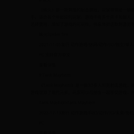
《蛛火》是一款刺激的射击游戏，玩家将驾驶一辆
手，适合各个年龄段的玩家。游戏中有多个关卡和敌人
选择使用，增加了游戏的可玩性。快来体验这款刺激而
蛛火Spider fire
2021-11-05发行 动作游戏/休闲/动作/3D/独立/
PC 支持官方中文
查看详情
9 Tank Mayhem
《Tank Mayhem》是一款3D多人坦克射击
游戏增添了现代元素。玩家可以与朋友一起享受游戏，
Tank MayhemTank Mayhem
2023-12-19发行 动作游戏/科幻/动作/3D/未来/街
PC
查看详情