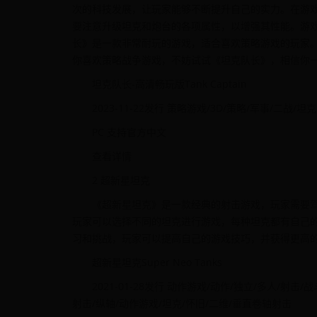
次的科技发展，让玩家能够不断提升自己的实力。在游
要注意升级坦克和炮台的各项属性，以增强其性能。游
长》是一款非常耐玩的游戏，适合喜欢策略游戏的玩家
你喜欢策略战争游戏，不妨试试《坦克队长》，相信你
坦克队长-高清畅玩版Tank Captain
2023-11-22发行 策略游戏/3D/策略/军事/二战/坦克
PC 支持官方中文
查看详情
2 超新星坦克
《超新星坦克》是一款经典的射击游戏，玩家需要
玩家可以选择不同的坦克进行游戏，每种坦克都有自己
习和挑战，玩家可以提高自己的游戏技巧，并获得更高
超新星坦克Super Neo Tanks
2021-01-28发行 动作游戏/动作/独立/多人/射击
射击/纵轴/动作游戏/坦克/怀旧/二维/垂直卷轴射击