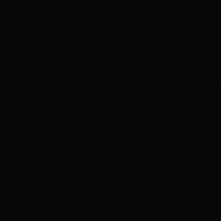
挖掘机大战挖掘机Mine Clash
2023-05-01发行 动作游戏/西游/动作/战斗/竞技/
PC 支持官方中文
查看详情
5 战场女武神
《战场女武神》是一款由世嘉开发的角色扮演游戏。游
效果。指令菜单采用了一种新的战斗系统，玩家可以指挥
美，给玩家带来全新的游戏体验。
战场女武神Valkyria Chronicles
2014-11-11发行 角色扮演/回合制/战争/角色扮
角色扮演/战术角色扮演/第三人称视角/好评原声音乐/二
PC/PS3/PS4/Switch
查看详情
6 The Cannon Fighters