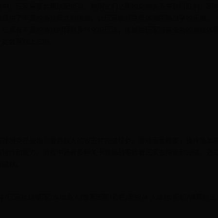
戏中，玩家需要合理搭配坦克，利用它们之间的克制关系来取得胜利。同
戏提供了丰富的游戏模式和挑战，让玩家能够尽情体验策略战争的乐趣。
。它具有丰富的游戏内容和多样化的玩法，能够给玩家带来全新的游戏体
一定会喜欢上它的。
驾驶坦克在战场上躲避敌人的攻击并完成任务。游戏画面精美，操作简单
的特点和能力。游戏中还有多种关卡和挑战等待着玩家去探索和完成。通
的成就。
/战斗/玩家对战/阖家/本地多人/像素图形/彩色/竞技/4 人本地/街机/弹幕射击