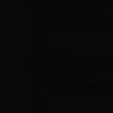
《The Cannon Fighters》是一款动作
丰富的娱乐体验。通过积累经验，玩家可以证明自己是
The Cannon FightersThe Cannon Fighters
2023-09-28发行 动作游戏/动作/第三人称射击/3D
PC
查看详情
7 Assault on Arnhem
Assault on Arnhem是一款策略游戏，由H
和营救任务。游戏中有多个可玩角色可供选择，每个角
利。游戏画面逼真细腻，音效逼真身临其境，带来沉浸
Assault on ArnhemAssault on Arnhem
2016-03-12发行 策略游戏/回合制/策略/回合战
PC
查看详情
8 蛛火