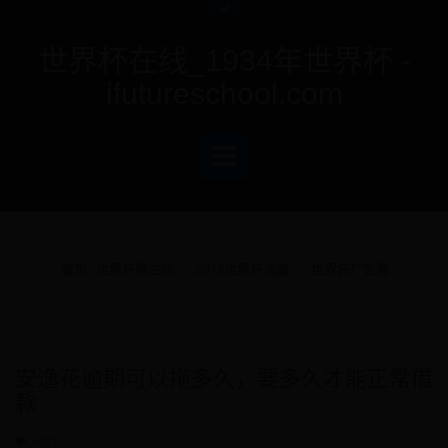
世界杯在线_1934年世界杯 -
ifutureschool.com
首页
世界杯荷兰队
2018世界杯法国
世界杯广告费
安逸花逾期可以拖多久，要多久才能正常借
款
9023