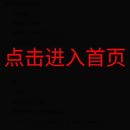
运行网页版应用程序。
详细信息
网络连接已断开
请检查你的网络设置 点击重连
微信Mac版
点击进入首页
微信iPad版
微信PC版
中文
繁体
English
微信隐私保护指引
腾讯微信软件许可及服务协议
© 1998 - 2025 Tencent Inc. All Rights Reserved