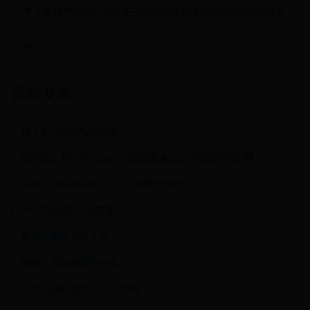
不干胶标签材料之103:不干胶标签的黏性如何长时间保持稳定
性
最新发表
線上製作產生個性印章
快手怎么样才算上热门？揭秘快速上热门的技巧与策略
适用于 Windows XP 的 5 款最佳游戏
dnf工会勋章毕业要多久
佛光山星雲大師全集
奥特之母详细资料大全
大家乐JJ游戏助手 V1.0.0.44