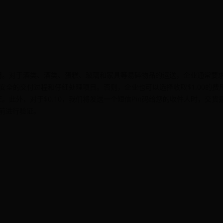
用。对于酒类、酒类、蛋糕、玻璃和家具等易碎物品的运送，企业通常要
更安全的交付过程和仔细处理项目。否则，企业也可以选择收取$1.00的费
此外，对于$0.10，我们将发送一个短信Pin码给您的收件人时，交货
之前进行验证。