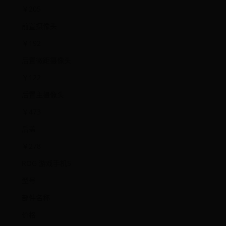
￥205
前置摄像头
￥192
后置微距摄像头
￥122
后置主摄像头
￥473
后盖
￥278
ROG 游戏手机5
型号
部件名称
价格