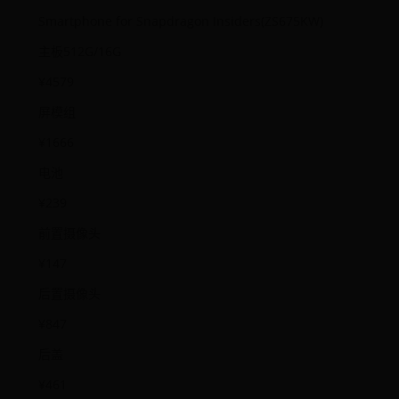
Smartphone for Snapdragon Insiders(ZS675KW)
主板512G/16G
¥4579
屏模组
¥1666
电池
¥239
前置摄像头
¥147
后置摄像头
¥847
后盖
¥461