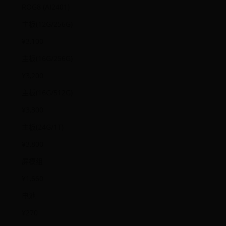
ROG8 (AI2401)
主板(12G/256G)
¥3,100
主板(16G/256G)
¥3,200
主板(16G/512G)
¥3,300
主板(24G/1T)
¥3,800
屏模组
¥1,660
电池
¥270