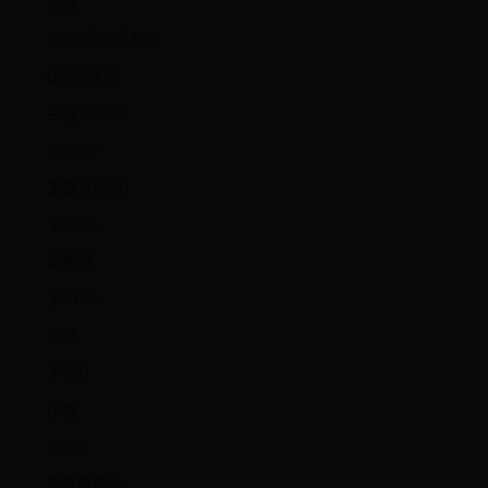
价格
ROG 游戏手机2
(ZS660KL)
主板 128GB
￥1900
主板 512GB
￥3460
屏模组
￥1180
电池
￥190
小板
￥110
前置摄像头