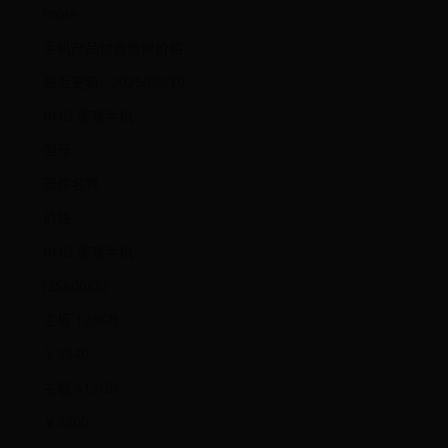
more
手机产品付费维修价格
最近更新 : 2025/03/10
ROG 游戏手机
型号
部件名称
价格
ROG 游戏手机
(ZS600KL)
主板 128GB
￥2940
主板 512GB
￥3800