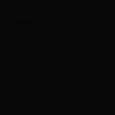
前置摄像头
￥160
后置微距摄像头
￥90
后置主摄像头，超广角+长焦
￥400
后盖(ROG 5s)
￥237
后盖(ROG 5s Pro)
￥447
型号
部件名称
价格