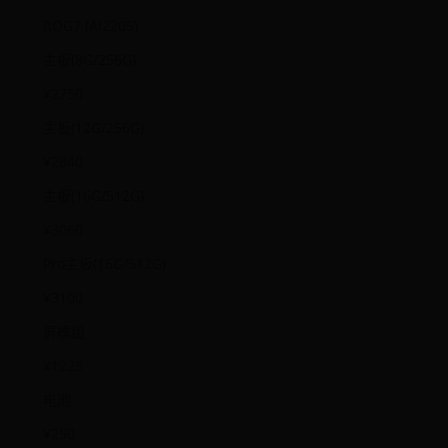
ROG7 (AI2205)
主板(8G/256G)
¥2750
主板(12G/256G)
¥2840
主板(16G/512G)
¥3060
Pro主板(16G/512G)
¥3100
屏模组
¥1225
电池
¥250