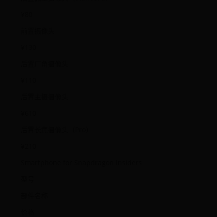
¥80
前置摄像头
¥130
后置广角摄像头
¥110
后置主摄摄像头
¥610
后置长焦摄像头（Pro）
¥210
Smartphone for Snapdragon Insiders
型号
部件名称
价格