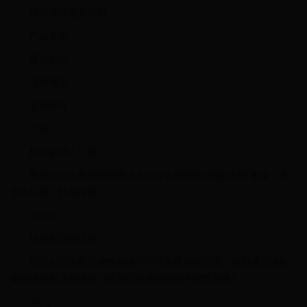
付费维修服务费用
产品类型
服务类别
适用情况
收费标准
手机
料件更换人工费
整机超出免费保修期限或不符合免费保修范围的料件更换（不
包含后盖、外接设备）
100元
拆机检测调试费
仅针对超出免费保修期或不符合免费保修范围，需要通过拆机
重组调试解决故障的（检测后拒绝调试则不收检测费）
30元