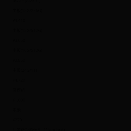
ROG9 (AI2501)
主板(12G/256G)
¥3,410
主板(12G/512G)
¥3,650
主板(16G/512G)
¥3,850
主板(24G/1T)
¥4,720
屏模组
¥1,600
电池
¥270
后置微距摄像头（Standard）