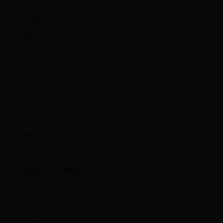
型号
部件名称
价格
ROG6D (AI2203)
主板 256G/12G(天玑版)
¥2630
主板 512GB/16G(天玑至尊版)
¥4050
屏模组(天玑版)
¥1340
屏模组(天玑至尊版)
¥1330
电池
¥300