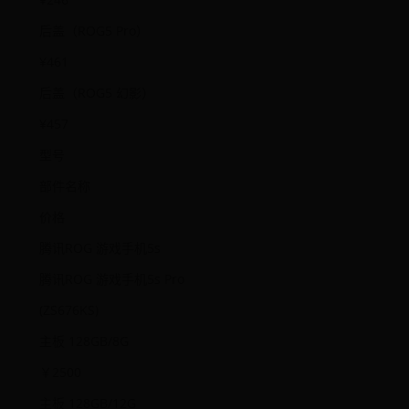
后盖（ROG5 Pro）
¥461
后盖（ROG5 幻影）
¥457
型号
部件名称
价格
腾讯ROG 游戏手机5s
腾讯ROG 游戏手机5s Pro
(ZS676KS)
主板 128GB/8G
￥2500
主板 128GB/12G