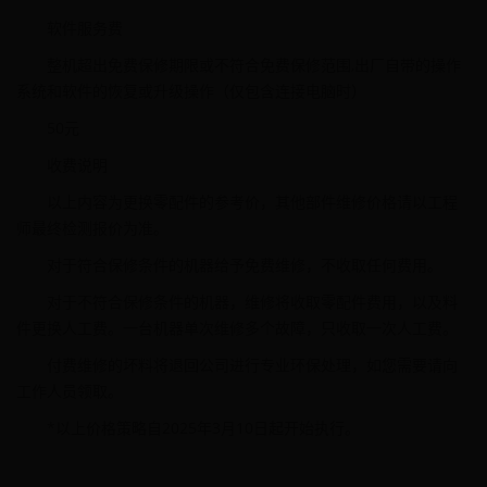
软件服务费
整机超出免费保修期限或不符合免费保修范围,出厂自带的操作
系统和软件的恢复或升级操作（仅包含连接电脑时）
50元
收费说明
以上内容为更换零配件的参考价，其他部件维修价格请以工程
师最终检测报价为准。
对于符合保修条件的机器给予免费维修，不收取任何费用。
对于不符合保修条件的机器，维修将收取零配件费用，以及料
件更换人工费。一台机器单次维修多个故障，只收取一次人工费。
付费维修的坏料将退回公司进行专业环保处理，如您需要请向
工作人员领取。
*以上价格策略自2025年3月10日起开始执行。