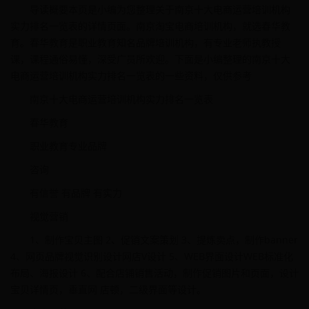
导读概要本页是小编为您整理关于南京十大电商运营培训机构
实力排名一览表的详情页面。南京淘宝电商培训机构，就选春华教
育。春华教育是职业教育知名品牌培训机构，有专业老师执教授
课，课程通俗易懂，深受广员所欢迎。下面是小编整理的南京十大
电商运营培训机构实力排名一览表的一些资料，仅供参考
南京十大电商运营培训机构实力排名一览表
春华教育
职业教育专业品牌
咨询
有信誉 有品牌 有实力
视觉营销
1、制作宝贝主图 2、促销文案策划 3、提炼卖点，制作banner
4、网页品牌视觉识别设计网店V设计 5、WEB界面设计WEB标准化
布局、海报设计 6、配合店铺销售活动，制作促销图片和页面，设计
宝贝详情页，垂直网 店顿，二级界面等设计。