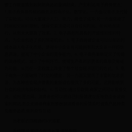
要工作就是策划如何把商品销量搞起来，产生利润,电子商务优点：
1.电子商务将传统的商务流程电子化、数字化，一方面以电子流代替
了实物流，可以大量减少人力、物力，降低了成本;另一方面突破了
时间和空间的限制，使得交易活动可以在任何时间、任何地点进
行，从而大大提高了效率。2. 电子商务所具有的开放性和性的特
点，为企业创造了多的贸易机会。3. 电子商务使企业可以以相近的
成本进入电子化市场，使得中小企业有可能拥有和大企业一样的信
息资源，提高了中小企业的竞争能力。4. 电子商务重新定义了传统
的流通模式，减少了中间环节，使得生产者和消费者的直接交易成
为可能，从而在一定程度上改变了整个社会经济运行的方式。5. 电
子商务一方面破除了时空的壁垒，另一方面又提供了丰富的信息资
源，为各种社会经济要素的重新组合提供了多的可能，这将影响到
社会的经济布局和结构。6. 互动性:通过互联网,商家之间可以直接交
流，谈判,签合同，消费者也可以把自己的反馈建议反映到企业或商
家的网站,而企业或者商家则要根据消费者的反馈及时调查产品种类
及服务品质,做到良性互动
当老板必须精通的6大技能
系统学习 知识点由浅入深 讲师指路