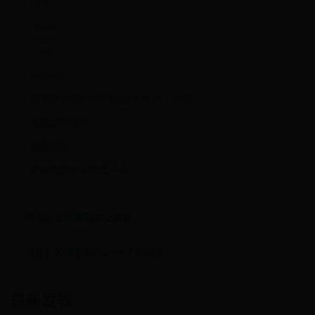
Link
Quote
Code
Smilies
您需要登录后才可以回帖 登录 | 注册
本版积分规则
发表回复
回帖后跳转到最后一页
黑潮之上兑换码大全最新
【原】如何使用iTunes下载应用
最新发表