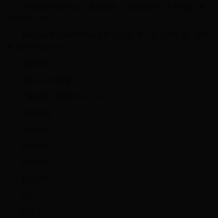
无忧启动论坛»论坛 › ::启动制作:: › USB启动区 › 严重问题：原
始的vid、pid
系统gho:最纯净好用系统下载站投放广告、加入VIP会员，请联
系 微信:wuyouceo
返回列表
查看: 2242|回复: 2
严重问题：原始的vid、pid
[复制链接]
sztopms1
sztopms1
当前离线
积分1790
IP卡
狗仔卡