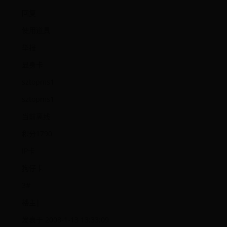
回复
使用道具
举报
显身卡
sztopms1
sztopms1
当前离线
积分1790
IP卡
狗仔卡
3#
楼主|
发表于 2008-1-13 13:33:09