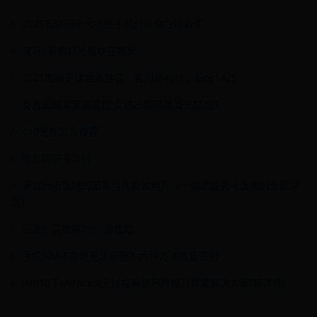
2025互联网十大杰出手机炒黄金白银软件
宝马5系的灯光模块在哪里
2021加纳足球世界排名：名列第49位，积分1425
女方出阁宴简易流程 女孩出嫁结婚当天禁忌0
cad光标怎么设置
隐形眼镜多少钱
伊立浦电饭锅的品质与性能如何？（一款高性能电饭锅的全面评
测）
出发！英雄基地！ 全攻略
手机SIM卡突然无法识别？六种方法恢复识别
win10下Miracast无线投屏使用教程及异常解决方案(超详细)