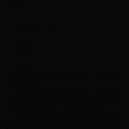
电梯直达
1#
发表于 2008-1-13 12:05:09
|
只看该作者
|倒序浏览
|阅读模式
加入VIP会员，获无忧币，赠积分，送勋章，下载无限制，获论
坛最高级会员权限 !
大家在量产过程中已经发现，U盘的vid、pid、时间、序列号、
厂家之类的信息是可以随便修改的。这就带来个问题：做假盘的JS，
把假冒的产品刷成正品的信息，买到的用户如何区分呢？
相同的vid、pid，有的贴子说可以量产，有的说不能。说不能
的，排除经验不足、操作错误之外，是否与盘本身有点关系呢？ 或
者说在量产前你所看到的vid、pid之类信息已经是不正确的了。如