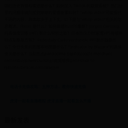
瑞的历史背景和事迹是什么？如何加入 TikTok 的联盟系统？热门分
享的问题非诚勿扰刘婷婷的爱情故事如何？"whop video"可能指代
不同的内容，具体取决于上下文。以下是与"whop video"相关的信
息概述。Flazin 是什么？如何搭建RustFS集群？Jürgen Giessing
的高强度训练 (HIT) 有什么特别之处？日本BIGLOBE家宽VPS有哪些
特点及推荐方案？ Federitaly Carlo VerdoneAI PPT制作器是什
么？今日头条的热搜本地榜是什么？"Indicator by Blazarx"的具体
含义是什么？当前热点pandocima copilotgoogle merchant
centeribuypowerDuolingo南威软件genesisxlr to
rj45site:dxracer.comswagger
电话卡充值攻略：五种方法，教你快速充值
虎牙一起看直播教程 虎牙直播一起看怎么开播
最新发表